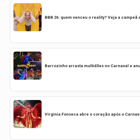
BBB 26: quem venceu o reality? Veja a campeã 
Barrozinho arrasta multidões no Carnaval e anu
Virginia Fonseca abre o coração após o Carna