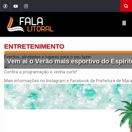
Ⅲ
ENTRETENIMENTO
Eventos, atividades e lugares para o seu lazer.
Vem aí o Verão mais esportivo do Espírit
Confira a programação e venha curtir!
Mais informações no Instagram e Facebook da Prefeitura de Mara