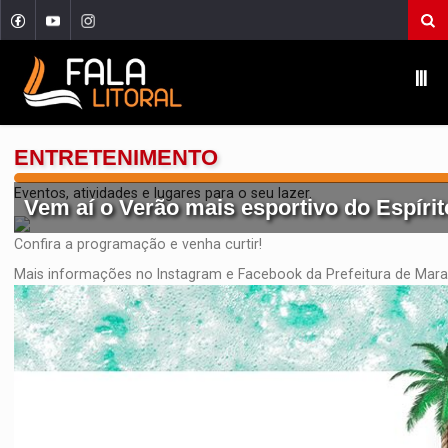
Ⅲ
ENTRETENIMENTO
Eventos, atividades e lugares para o seu lazer.
Vem aí o Verão mais esportivo do Espírit
Confira a programação e venha curtir!
Mais informações no Instagram e Facebook da Prefeitura de Mara