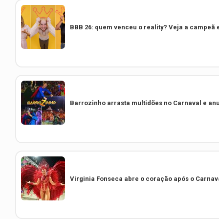
BBB 26: quem venceu o reality? Veja a campeã 
Barrozinho arrasta multidões no Carnaval e anu
Virginia Fonseca abre o coração após o Carna