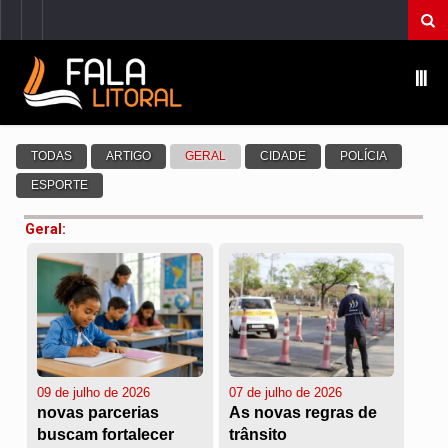
Ⅲ
Geral:
09 de julho de 2026
07 de julho de 2026
novas parcerias
As novas regras de
buscam fortalecer
trânsito