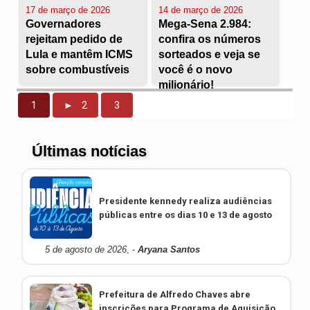
17 de março de 2026
14 de março de 2026
Governadores
Mega-Sena 2.984:
rejeitam pedido de
confira os números
Lula e mantêm ICMS
sorteados e veja se
sobre combustíveis
você é o novo
milionário!
1
► 2
3
Presidente kennedy realiza audiências
públicas entre os dias 10 e 13 de agosto
5 de agosto de 2026
, -
Aryana Santos
Prefeitura de Alfredo Chaves abre
inscrições para Programa de Aquisição