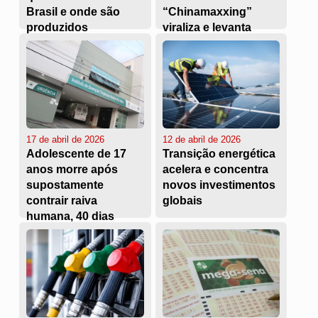
Brasil e onde são
“Chinamaxxing”
produzidos
viraliza e levanta
debate
17 de abril de 2026
12 de abril de 2026
Adolescente de 17
Transição energética
anos morre após
acelera e concentra
supostamente
novos investimentos
contrair raiva
globais
humana, 40 dias
após ser mordido por
sagui