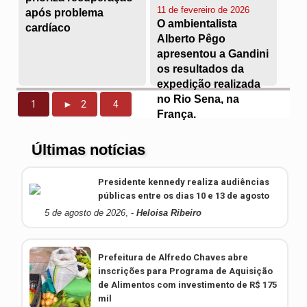
11 de fevereiro de 2026
após problema
O ambientalista
cardíaco
Alberto Pêgo
apresentou a Gandini
os resultados da
expedição realizada
no Rio Sena, na
1
► 2
4
França.
Presidente kennedy realiza audiências
públicas entre os dias 10 e 13 de agosto
5 de agosto de 2026
, -
Heloisa Ribeiro
Prefeitura de Alfredo Chaves abre
inscrições para Programa de Aquisição
de Alimentos com investimento de R$ 175
mil