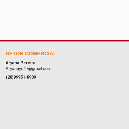
SETOR COMERCIAL
Aryana Pereira
Aryanayo47@gmail.com
(28)99951-8939