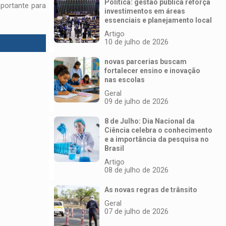
Política: gestão pública reforça
mportante para
investimentos em áreas
essenciais e planejamento local
Artigo
10 de julho de 2026
novas parcerias buscam
fortalecer ensino e inovação
nas escolas
Geral
09 de julho de 2026
8 de Julho: Dia Nacional da
Ciência celebra o conhecimento
e a importância da pesquisa no
Brasil
Artigo
08 de julho de 2026
As novas regras de trânsito
Geral
07 de julho de 2026