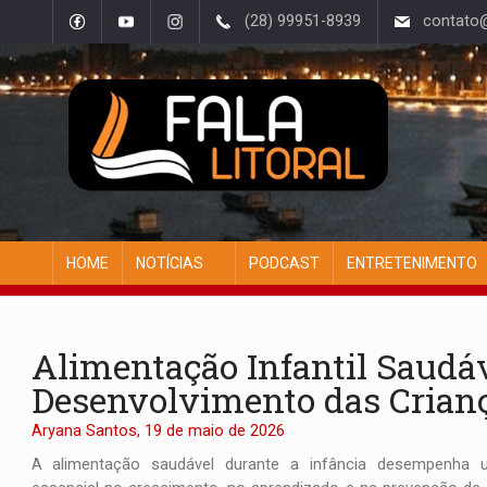
(28) 99951-8939
contato@f
HOME
NOTÍCIAS
PODCAST
ENTRETENIMENTO
Alimentação Infantil Saudá
Desenvolvimento das Crian
Aryana Santos, 19 de maio de 2026
A alimentação saudável durante a infância desempenha 