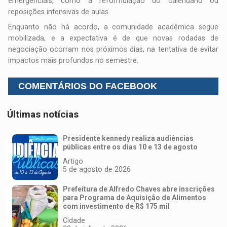
emergenciais, como a reformulação do calendário ou
reposições intensivas de aulas.
Enquanto não há acordo, a comunidade acadêmica segue
mobilizada, e a expectativa é de que novas rodadas de
negociação ocorram nos próximos dias, na tentativa de evitar
impactos mais profundos no semestre.
COMENTÁRIOS DO FACEBOOK
Últimas notícias
Presidente kennedy realiza audiências
públicas entre os dias 10 e 13 de agosto
Artigo
5 de agosto de 2026
Prefeitura de Alfredo Chaves abre inscrições
para Programa de Aquisição de Alimentos
com investimento de R$ 175 mil
Cidade