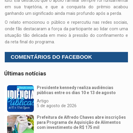
luto. Ela destacou que o apoio familiar sempre foi fundamental
em sua trajetória, e que a conquista do prêmio acabou
ganhando um significado ainda mais profundo após a perda.
O relato emocionou o público e repercutiu nas redes sociais,
onde fãs destacaram a força da participante ao lidar com uma
situação tão delicada em meio à pressão do confinamento e
da reta final do programa.
COMENTÁRIOS DO FACEBOOK
Últimas notícias
Presidente kennedy realiza audiências
públicas entre os dias 10 e 13 de agosto
Artigo
5 de agosto de 2026
Prefeitura de Alfredo Chaves abre inscrições
para Programa de Aquisição de Alimentos
com investimento de R$ 175 mil