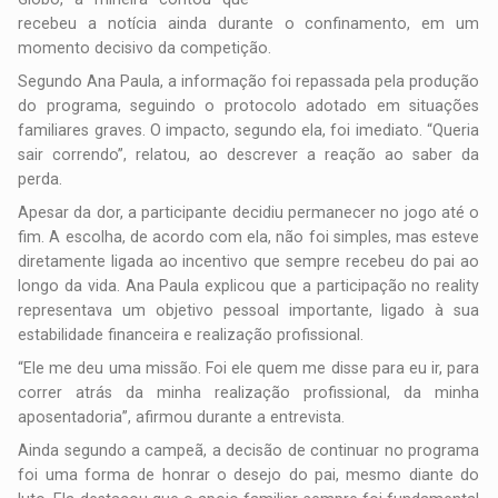
recebeu a notícia ainda durante o confinamento, em um
momento decisivo da competição.
Segundo Ana Paula, a informação foi repassada pela produção
do programa, seguindo o protocolo adotado em situações
familiares graves. O impacto, segundo ela, foi imediato. “Queria
sair correndo”, relatou, ao descrever a reação ao saber da
perda.
Apesar da dor, a participante decidiu permanecer no jogo até o
fim. A escolha, de acordo com ela, não foi simples, mas esteve
diretamente ligada ao incentivo que sempre recebeu do pai ao
longo da vida. Ana Paula explicou que a participação no reality
representava um objetivo pessoal importante, ligado à sua
estabilidade financeira e realização profissional.
“Ele me deu uma missão. Foi ele quem me disse para eu ir, para
correr atrás da minha realização profissional, da minha
aposentadoria”, afirmou durante a entrevista.
Ainda segundo a campeã, a decisão de continuar no programa
foi uma forma de honrar o desejo do pai, mesmo diante do