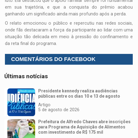
luto. Ela destacou que o apoio familiar sempre foi fundamental
em sua trajetória, e que a conquista do prêmio acabou
ganhando um significado ainda mais profundo após a perda.
O relato emocionou o público e repercutiu nas redes sociais,
onde fãs destacaram a força da participante ao lidar com uma
situação tão delicada em meio à pressão do confinamento e
da reta final do programa.
COMENTÁRIOS DO FACEBOOK
Últimas notícias
Presidente kennedy realiza audiências
públicas entre os dias 10 e 13 de agosto
Artigo
5 de agosto de 2026
Prefeitura de Alfredo Chaves abre inscrições
para Programa de Aquisição de Alimentos
com investimento de R$ 175 mil