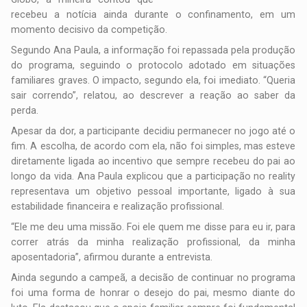
recebeu a notícia ainda durante o confinamento, em um
momento decisivo da competição.
Segundo Ana Paula, a informação foi repassada pela produção
do programa, seguindo o protocolo adotado em situações
familiares graves. O impacto, segundo ela, foi imediato. “Queria
sair correndo”, relatou, ao descrever a reação ao saber da
perda.
Apesar da dor, a participante decidiu permanecer no jogo até o
fim. A escolha, de acordo com ela, não foi simples, mas esteve
diretamente ligada ao incentivo que sempre recebeu do pai ao
longo da vida. Ana Paula explicou que a participação no reality
representava um objetivo pessoal importante, ligado à sua
estabilidade financeira e realização profissional.
“Ele me deu uma missão. Foi ele quem me disse para eu ir, para
correr atrás da minha realização profissional, da minha
aposentadoria”, afirmou durante a entrevista.
Ainda segundo a campeã, a decisão de continuar no programa
foi uma forma de honrar o desejo do pai, mesmo diante do