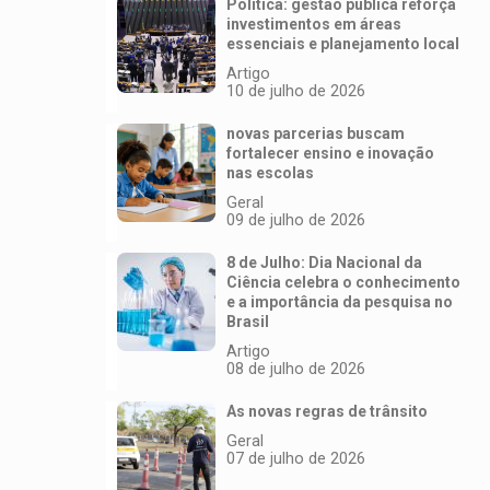
Política: gestão pública reforça
investimentos em áreas
essenciais e planejamento local
Artigo
10 de julho de 2026
novas parcerias buscam
fortalecer ensino e inovação
nas escolas
Geral
09 de julho de 2026
8 de Julho: Dia Nacional da
Ciência celebra o conhecimento
e a importância da pesquisa no
Brasil
Artigo
08 de julho de 2026
As novas regras de trânsito
Geral
07 de julho de 2026