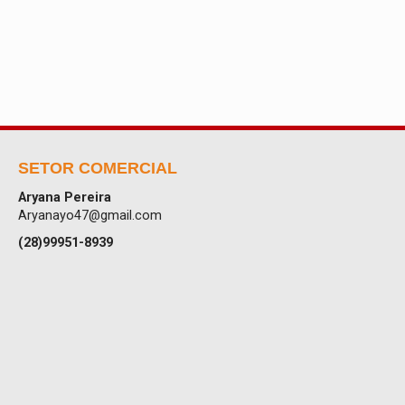
SETOR COMERCIAL
Aryana Pereira
Aryanayo47@gmail.com
(28)99951-8939