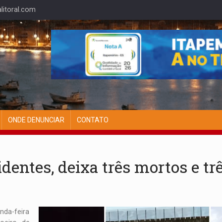
itoral.com
ONDE DENUNCIAR
CONTATO
dentes, deixa três mortos e tr
nda-feira